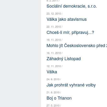
9. 2. 2011 /
Sociální demokracie, s.r.o.
23. 12. 2010 /
Válka jako atavismus
22. 11. 2010 /
Chceš-li mír, připravuj...?
19. 11. 2010 /
Mohlo jít Československo před 
16. 11. 2010 /
Záhadný Listopad
12. 11. 2010 /
Válka
24. 6. 2010 /
Jak prohrát vyhrané volby
21. 6. 2010 /
Boj o Trianon
27. 5. 2010 /