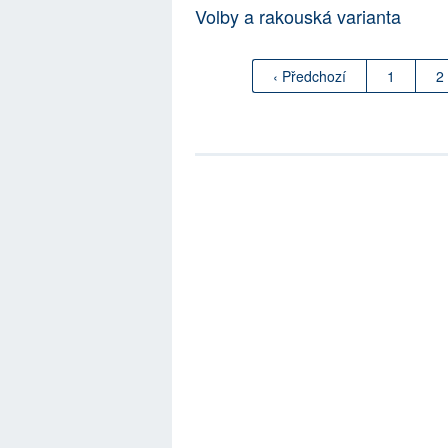
Volby a rakouská varianta
‹ Předchozí
1
2