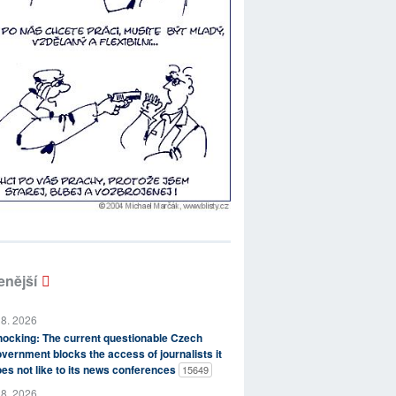
enější
 8. 2026
ocking: The current questionable Czech
vernment blocks the access of journalists it
es not like to its news conferences
15649
 8. 2026