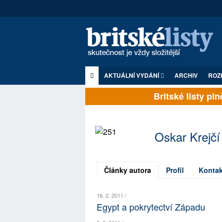
AKTUÁLNÍ VYDÁNÍ
ARCHIV
ROZ
Britské listy plně
Oskar Krejčí
Články autora
Profil
Kontak
16. 2. 2011 /
Egypt a pokrytectví Západu