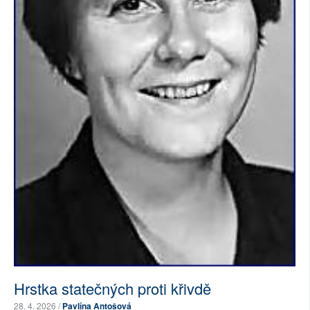
Hrstka statečných proti křivdě
28. 4. 2026 /
Pavlína Antošová