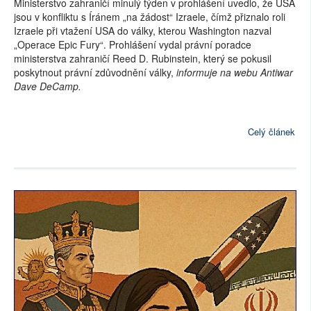
Ministerstvo zahraničí minulý týden v prohlášení uvedlo, že USA
jsou v konfliktu s Íránem „na žádost“ Izraele, čímž přiznalo roli
Izraele při vtažení USA do války, kterou Washington nazval
„Operace Epic Fury“. Prohlášení vydal právní poradce
ministerstva zahraničí Reed D. Rubinstein, který se pokusil
poskytnout právní zdůvodnění války,
informuje na webu Antiwar
Dave DeCamp.
Celý článek