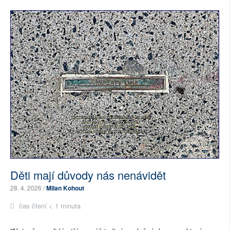
Děti mají důvody nás nenávidět
28. 4. 2026 /
Milan Kohout
čas čtení < 1 minuta