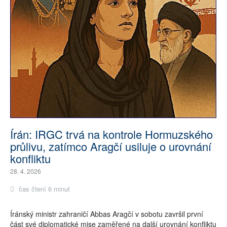
Írán: IRGC trvá na kontrole Hormuzského
průlivu, zatímco Aragčí usiluje o urovnání
konfliktu
28. 4. 2026
čas čtení 6 minut
Íránský ministr zahraničí Abbas Aragčí v sobotu završil první
část své diplomatické mise zaměřené na další urovnání konfliktu