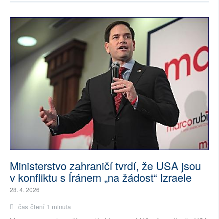
Ministerstvo zahraničí tvrdí, že USA jsou
v konfliktu s Íránem „na žádost“ Izraele
28. 4. 2026
čas čtení 1 minuta