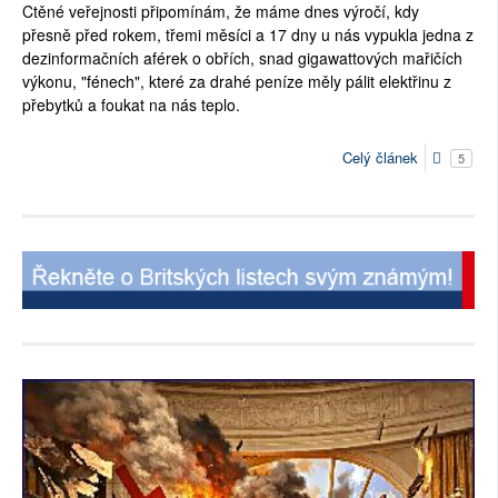
Ctěné veřejnosti připomínám, že máme dnes výročí, kdy
přesně před rokem, třemi měsíci a 17 dny u nás vypukla jedna z
dezinformačních aférek o obřích, snad gigawattových mařičích
výkonu, "fénech", které za drahé peníze měly pálit elektřinu z
přebytků a foukat na nás teplo.
Celý článek
5