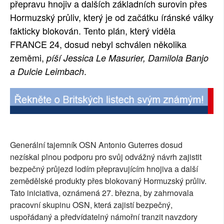
přepravu hnojiv a dalších základních surovin přes
Hormuzský průliv, který je od začátku íránské války
fakticky blokován. Tento plán, který viděla
FRANCE 24, dosud nebyl schválen několika
zeměmi,
píší Jessica Le Masurier, Damilola Banjo
.
a Dulcie Leimbach
Generální tajemník OSN Antonio Guterres dosud
nezískal plnou podporu pro svůj odvážný návrh zajistit
bezpečný průjezd lodím přepravujícím hnojiva a další
zemědělské produkty přes blokovaný Hormuzský průliv.
Tato iniciativa, oznámená 27. března, by zahrnovala
pracovní skupinu OSN, která zajistí bezpečný,
uspořádaný a předvídatelný námořní tranzit navzdory