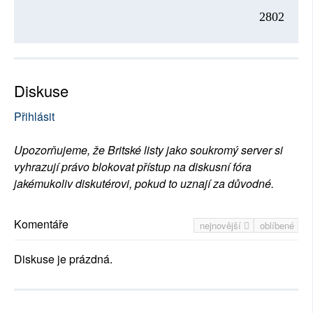
2802
Diskuse
Přihlásit
Upozorňujeme, že Britské listy jako soukromý server si
vyhrazují právo blokovat přístup na diskusní fóra
jakémukoliv diskutérovi, pokud to uznají za důvodné.
Komentáře
nejnovější
oblíbené
Diskuse je prázdná.