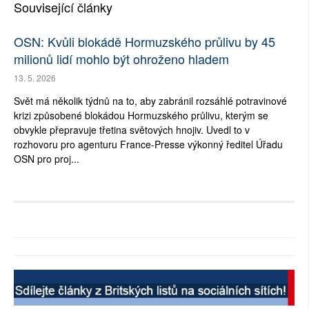
Související články
OSN: Kvůli blokádě Hormuzského průlivu by 45
milionů lidí mohlo být ohroženo hladem
13. 5. 2026
Svět má několik týdnů na to, aby zabránil rozsáhlé potravinové
krizi způsobené blokádou Hormuzského průlivu, kterým se
obvykle přepravuje třetina světových hnojiv. Uvedl to v
rozhovoru pro agenturu France-Presse výkonný ředitel Úřadu
OSN pro proj...