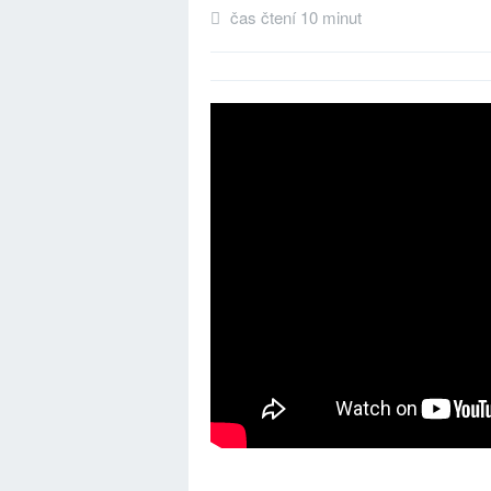
čas čtení 10 minut