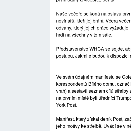
Naše večeře se koná na oslavu prvn
novinářů, kteří jej brání. Včera večer
odvahy, který jejich práce vyžaduje,
hrdí na všechny v tom sále.
Představenstvo WHCA se sejde, aby 
postupu. Jakmile budou k dispozici
Ve svém údajném manifestu se Cole 
korespondentů Bílého domu, označil 
vrah) a sestavil seznam cílů střelby 
na prvním místě byli úředníci Trump
York Post.
Manifest, který získal deník Post, z
jeho motivy ke střelbě. Uvádí se v ně