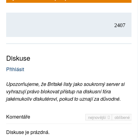
2407
Diskuse
Přihlásit
Upozorňujeme, že Britské listy jako soukromý server si
vyhrazují právo blokovat přístup na diskusní fóra
jakémukoliv diskutérovi, pokud to uznají za důvodné.
Komentáře
nejnovější
oblíbené
Diskuse je prázdná.