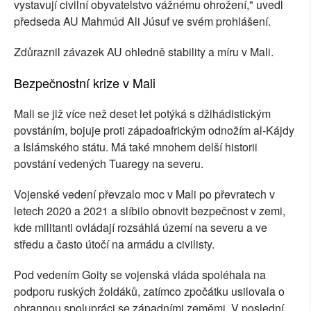
vystavují civilní obyvatelstvo vážnému ohrožení," uvedl
předseda AU Mahmúd Ali Júsuf ve svém prohlášení.
Zdůraznil závazek AU ohledně stability a míru v Mali.
Bezpečnostní krize v Mali
Mali se již více než deset let potýká s džihádistickým
povstáním, bojuje proti západoafrickým odnožím al-Kájdy
a Islámského státu. Má také mnohem delší historii
povstání vedených Tuaregy na severu.
Vojenské vedení převzalo moc v Mali po převratech v
letech 2020 a 2021 a slíbilo obnovit bezpečnost v zemi,
kde militanti ovládají rozsáhlá území na severu a ve
středu a často útočí na armádu a civilisty.
Pod vedením Goity se vojenská vláda spoléhala na
podporu ruských žoldáků, zatímco zpočátku usilovala o
obrannou spolupráci se západními zeměmi. V poslední