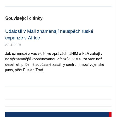
Související články
Události v Mali znamenají neúspěch ruské
expanze v Africe
27. 4. 2026
Jak už mnozí z vás viděli ve zprávách, JNIM a FLA zahájily
nejvýznamnější koordinovanou ofenzívu v Mali za více než
deset let, přičemž současně zasáhly centrum moci vojenské
junty, píše Ruslan Trad.