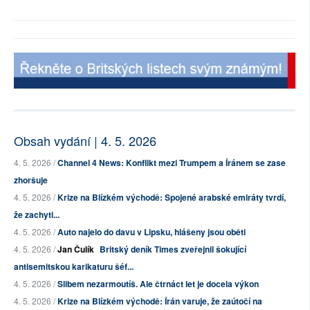
Obsah vydání | 4. 5. 2026
4. 5. 2026 /
Channel 4 News: Konflikt mezi Trumpem a Íránem se zase
zhoršuje
4. 5. 2026 /
Krize na Blízkém východě: Spojené arabské emiráty tvrdí,
že zachyti...
4. 5. 2026 /
Auto najelo do davu v Lipsku, hlášeny jsou oběti
4. 5. 2026 /
Jan Čulík
Britský deník Times zveřejnil šokující
antisemitskou karikaturu šéf...
4. 5. 2026 /
Slibem nezarmoutíš. Ale čtrnáct let je docela výkon
4. 5. 2026 /
Krize na Blízkém východě: Írán varuje, že zaútočí na