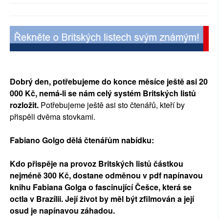
Dobrý den, potřebujeme do konce měsíce ještě asi 20
000 Kč, nemá-li se nám celý systém Britských listů
rozložit.
Potřebujeme ještě asi sto čtenářů, kteří by
přispěli dvěma stovkami.
Fabiano Golgo dělá čtenářům nabídku:
Kdo přispěje na provoz Britských listů částkou
nejméně 300 Kč, dostane odměnou v pdf napínavou
knihu Fabiana Golga o fascinující Češce, která se
octla v Brazílii. Její život by měl být zfilmován a její
osud je napínavou záhadou.