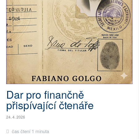
SOCIÁLNÍ SÍTĚ
RUBRIKY
PLNÁ VERZE STRÁNEK
Dar pro finančně
přispívající čtenáře
24. 4. 2026
čas čtení 1 minuta