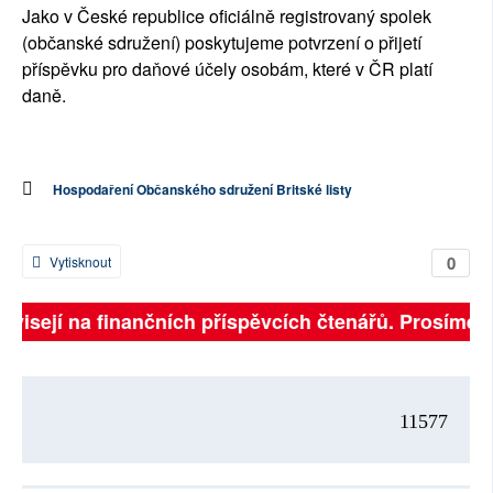
Jako v České republice oficiálně registrovaný spolek
(občanské sdružení) poskytujeme potvrzení o přijetí
příspěvku pro daňové účely osobám, které v ČR platí
daně.
Hospodaření Občanského sdružení Britské listy
0
Vytisknout
ávisejí na finančních příspěvcích čtenářů. Prosíme, př
11577