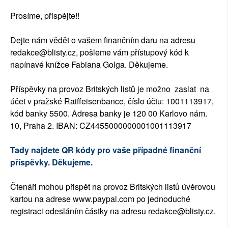
Prosíme, přispějte!!
Dejte nám vědět o vašem finančním daru na adresu
redakce@blisty.cz, pošleme vám přístupový kód k
napínavé knížce Fabiana Golga. Děkujeme.
Příspěvky na provoz Britských listů je možno zaslat na
účet v pražské Raiffeisenbance, číslo účtu: 1001113917,
kód banky 5500. Adresa banky je 120 00 Karlovo nám.
10, Praha 2. IBAN: CZ4455000000001001113917
Tady najdete QR kódy pro vaše případné finanční
příspěvky. Děkujeme.
Čtenáři mohou přispět na provoz Britských listů úvěrovou
kartou na adrese www.paypal.com po jednoduché
registraci odesláním částky na adresu redakce@blisty.cz.