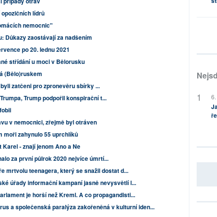
st
í případy otrav
 opozičních lídrů
domácích nemocnic"
u: Důkazy zaostávají za nadšením
ervence po 20. lednu 2021
ané střídání u moci v Bělorusku
vá (Bělo)ruskem
Nejsd
yli zatčeni pro zpronevěru sbírky ...
6.
rumpa, Trump podpořil konspirační t...
Ja
fobii
ře
avu v nemocnici, zřejmě byl otráven
 moři zahynulo 55 uprchlíků
t Karel - znají jenom Ano a Ne
o za první půlrok 2020 nejvíce úmrtí...
e mrtvolu teenagera, který se snažil dostat d...
ké úřady informační kampaní jasně nevysvětlí l...
rlament je horší než Kreml. A co propagandisti...
rus a společenská paralýza zakořeněná v kulturní iden...