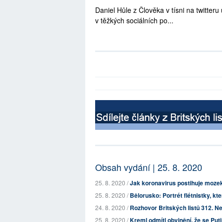
Daniel Hůle z Člověka v tísni na twitter
v těžkých sociálních po...
Obsah vydání | 25. 8. 2020
25. 8. 2020 /
Jak koronavirus postihuje moze
25. 8. 2020 /
Bělorusko: Portrét flétnistky, kte
24. 8. 2020 /
Rozhovor Britských listů 312. Ne
25. 8. 2020 /
Kreml odmítl obvinění, že se Putin