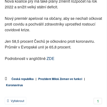
Nová koalice prý má také plány změnit rozpočet na rok
2022 a snížit velký státní deficit.
Nový premiér apeloval na občany, aby se nechali očkovat
proti covidu a pochválil zdravotníky uprostřed rostoucí
covidové krize.
Jen 58,5 procent Čechů je očkováno proti koronaviru.
Průměr v Evropské unii je 65,8 procent.
Podrobnosti v angličtině
ZDE
Česká republika
|
Prezident Miloš Zeman ve funkci
|
Koronavirus
1
Vytisknout