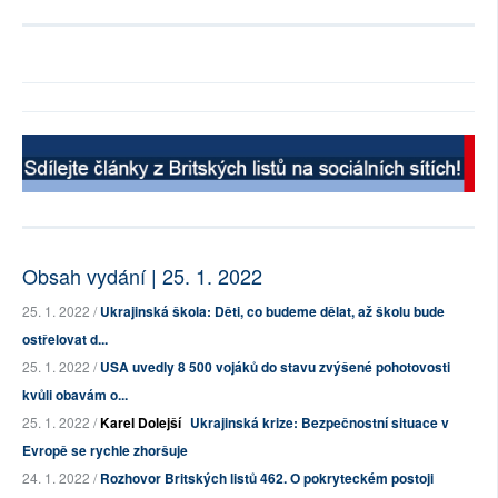
Obsah vydání | 25. 1. 2022
25. 1. 2022 /
Ukrajinská škola: Děti, co budeme dělat, až školu bude
ostřelovat d...
25. 1. 2022 /
USA uvedly 8 500 vojáků do stavu zvýšené pohotovosti
kvůli obavám o...
25. 1. 2022 /
Karel Dolejší
Ukrajinská krize: Bezpečnostní situace v
Evropě se rychle zhoršuje
24. 1. 2022 /
Rozhovor Britských listů 462. O pokryteckém postoji