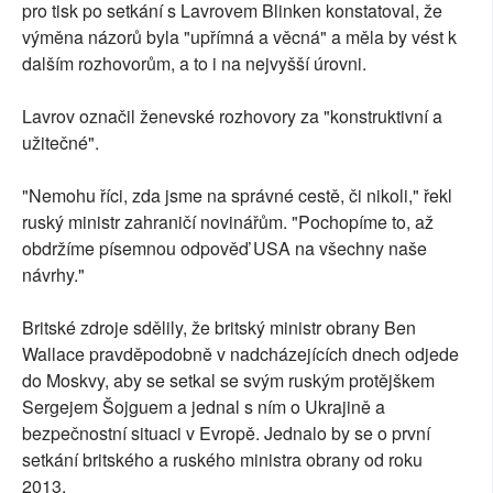
pro tisk po setkání s Lavrovem Blinken konstatoval, že
výměna názorů byla "upřímná a věcná" a měla by vést k
dalším rozhovorům, a to i na nejvyšší úrovni.
Lavrov označil ženevské rozhovory za "konstruktivní a
užitečné".
"Nemohu říci, zda jsme na správné cestě, či nikoli," řekl
ruský ministr zahraničí novinářům. "Pochopíme to, až
obdržíme písemnou odpověď USA na všechny naše
návrhy."
Britské zdroje sdělily, že britský ministr obrany Ben
Wallace pravděpodobně v nadcházejících dnech odjede
do Moskvy, aby se setkal se svým ruským protějškem
Sergejem Šojguem a jednal s ním o Ukrajině a
bezpečnostní situaci v Evropě. Jednalo by se o první
setkání britského a ruského ministra obrany od roku
2013.