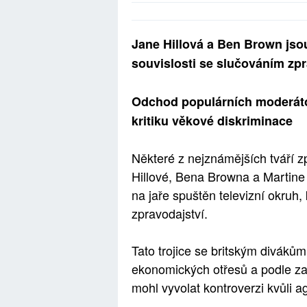
Jane Hillová a Ben Brown jsou
souvislosti se slučováním z
Odchod populárních moderáto
kritiku věkové diskriminace
Některé z nejznámějších tváří
Hillové, Bena Browna a Martine 
na jaře spuštěn televizní okruh
zpravodajství.
Tato trojice se britským diváků
ekonomických otřesů a podle z
mohl vyvolat kontroverzi kvůli a