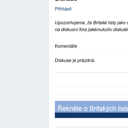
Přihlásit
Upozorňujeme, že Britské listy jako 
na diskusní fóra jakémukoliv diskuté
Komentáře
Diskuse je prázdná.