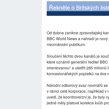
Od dubna zanikne zpravodajský kan
BBC World News a nahradí je nový
mezinárodní publikum.
Sloučení těchto dvou kanálů je souč
které oznámil generální ředitel BBC 
orientovanou" a ušetřit 285 milionů 
koncesionářských poplatků na dva r
Národní odborový svaz novinářů se 
v rámci celé korporace, například v r
uvedl, že koontroverzní je, že byly
jedné měly platové korekce kvůli 