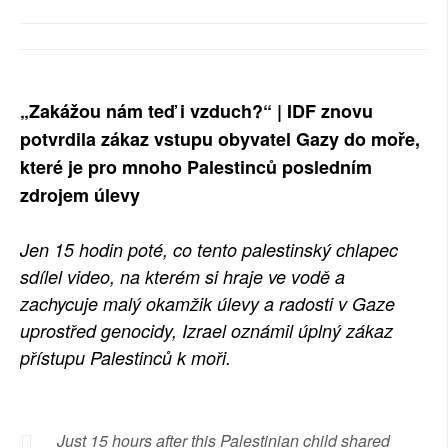
„Zakážou nám teď i vzduch?“ | IDF znovu
potvrdila zákaz vstupu obyvatel Gazy do moře,
které je pro mnoho Palestinců posledním
zdrojem úlevy
Jen 15 hodin poté, co tento palestinský chlapec
sdílel video, na kterém si hraje ve vodě a
zachycuje malý okamžik úlevy a radosti v Gaze
uprostřed genocidy, Izrael oznámil úplný zákaz
přístupu Palestinců k moři.
Just 15 hours after this Palestinian child shared