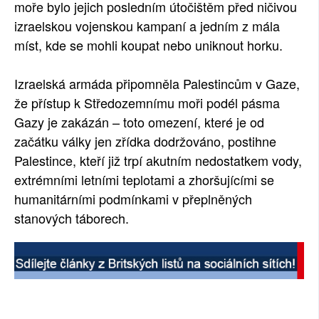
moře bylo jejich posledním útočištěm před ničivou
izraelskou vojenskou kampaní a jedním z mála
míst, kde se mohli koupat nebo uniknout horku.
Izraelská armáda připomněla Palestincům v Gaze,
že přístup k Středozemnímu moři podél pásma
Gazy je zakázán – toto omezení, které je od
začátku války jen zřídka dodržováno, postihne
Palestince, kteří již trpí akutním nedostatkem vody,
extrémními letními teplotami a zhoršujícími se
humanitárními podmínkami v přeplněných
stanových táborech.