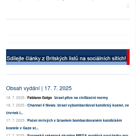
Obsah vydání | 17. 7. 2025
18. 7. 2025 /
Fabiano Golgo
Izrael plive na civilizační normy
18. 7. 2025 /
Channel 4 News: Izrael vybombardoval katolický kostel, ve
čtvrtek I...
17. 7. 2025 /
Počet mrtvých v Izraelem bombardovaném katolickém
kostele v Gaze st...
17. 7. 2025 /
Evropská raketová skupina MBDA prodává součástky pro