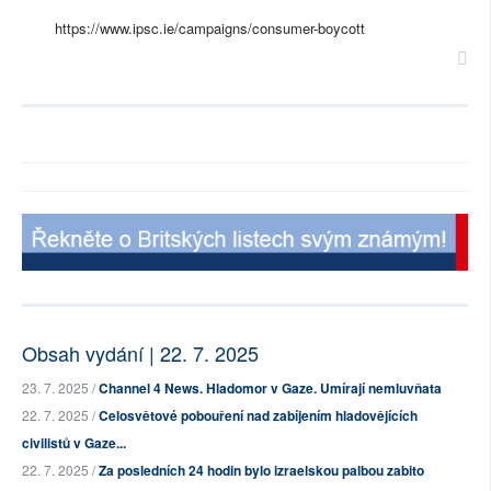
https://www.ipsc.ie/campaigns/consumer-boycott
Obsah vydání | 22. 7. 2025
23. 7. 2025 /
Channel 4 News. Hladomor v Gaze. Umírají nemluvňata
22. 7. 2025 /
Celosvětové pobouření nad zabíjením hladovějících
civilistů v Gaze...
22. 7. 2025 /
Za posledních 24 hodin bylo izraelskou palbou zabito