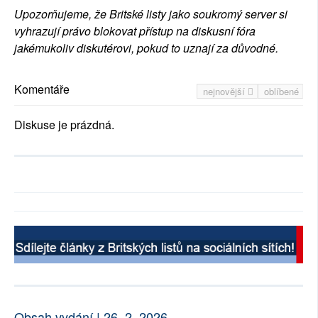
Upozorňujeme, že Britské listy jako soukromý server si
vyhrazují právo blokovat přístup na diskusní fóra
jakémukoliv diskutérovi, pokud to uznají za důvodné.
Komentáře
nejnovější
oblíbené
Diskuse je prázdná.
Obsah vydání | 26. 2. 2026