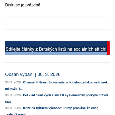
Diskuse je prázdná.
Obsah vydání | 30. 3. 2026
30. 3. 2026 /
Channel 4 News: Slovní salát s bohatou zálivkou výhrůžek
od muže, k...
30. 3. 2026 /
Pět vlád členských států EU systematicky podrývá právní
stát
30. 3. 2026 /
Krize na Blízkém východě: Trump prohlásil, že chce
„zabavit ropu“ ...