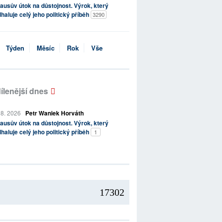
ausův útok na důstojnost. Výrok, který
haluje celý jeho politický příběh
3290
Týden
Měsíc
Rok
Vše
ílenější dnes
 8. 2026
Petr Waniek Horváth
ausův útok na důstojnost. Výrok, který
haluje celý jeho politický příběh
1
17302