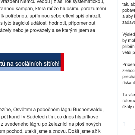
vraždění Němců vedou již asi rok systematickou,
tak, a
trannou kampaň, která může hlubšímu porozumění
pobavi
lik potřebnou, upřímnou sebereflexi spíš ohrozit.
a aby 
zadava
es tyto tragické události hodnotit, připomenout
házely nebo je provázely a se kterými jsem se
Výsled
by moh
příběh
větší 
Příběh
zlehčo
přechá
riskant
To vše
refero
škály 
rezíně, Osvětimi a pobočném lágru Buchenwaldu,
 pět končil v Sudetech tím, co dnes historikové
z uvedeného lágru po železnici na plošinových
om pochod, utekli jsme a znovu. Došli jsme až k