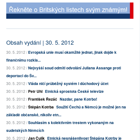
Obsah vydání | 30. 5. 2012
30. 5. 2012 /
Evropská unie musí okamžitě jednat, jinak dojde k
finančnímu rozkla...
30. 5. 2012 /
Nejvyšší soud odmítl odvolání Juliana Assange proti
deportaci do Šv...
30. 5. 2012 /
Vláda ničí průběžný systém i důchodový účet
30. 5. 2012 /
Petr Uhl
Etnická sprostota České televize
30. 5. 2012 /
František Řezáč
Nazdar, pane Kotrbo!
30. 5. 2012 /
Štěpán Kotrba
Soužití Čechů a Němců je možné jen na
základě občanské, nikoliv etn...
30. 5. 2012 /
Souhlasím s kolektivním trestem vykonaným na
sudetských Němcích
30. 5. 2012 /
Jan Čulík
Etnická nesnášenlivost Štěpána Kotrby je