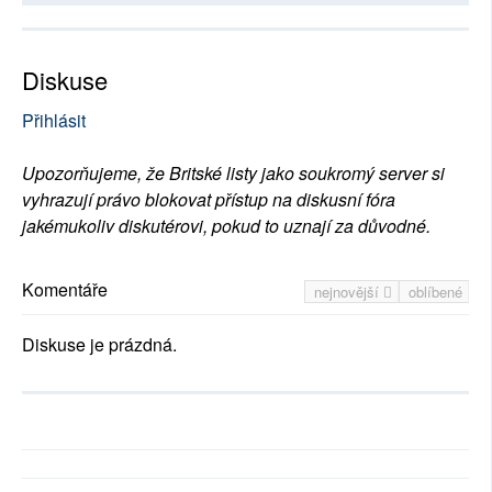
Diskuse
Přihlásit
Upozorňujeme, že Britské listy jako soukromý server si
vyhrazují právo blokovat přístup na diskusní fóra
jakémukoliv diskutérovi, pokud to uznají za důvodné.
Komentáře
nejnovější
oblíbené
Diskuse je prázdná.