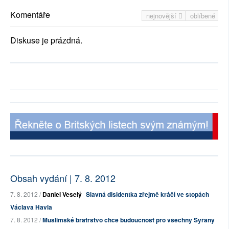
Komentáře
nejnovější
oblíbené
Diskuse je prázdná.
Obsah vydání | 7. 8. 2012
7. 8. 2012 /
Daniel Veselý
Slavná disidentka zřejmě kráčí ve stopách
Václava Havla
7. 8. 2012 /
Muslimské bratrstvo chce budoucnost pro všechny Syřany