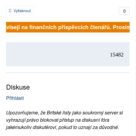
0
Vytisknout
 závisejí na finančních příspěvcích čtenářů. Prosíme, 
15482
Diskuse
Přihlásit
Upozorňujeme, že Britské listy jako soukromý server si
vyhrazují právo blokovat přístup na diskusní fóra
jakémukoliv diskutérovi, pokud to uznají za důvodné.