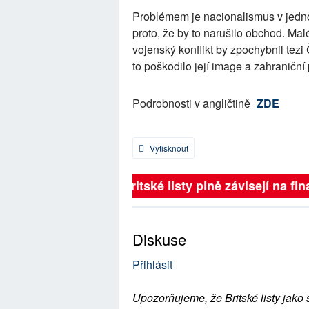
Problémem je nacionalismus v jednot
proto, že by to narušilo obchod. Ma
vojenský konflikt by zpochybnil tez
to poškodilo její image a zahraniční
Podrobnosti v angličtině
ZDE
Vytisknout
Britské listy plně závisejí na fin
Diskuse
Přihlásit
Upozorňujeme, že Britské listy jako 