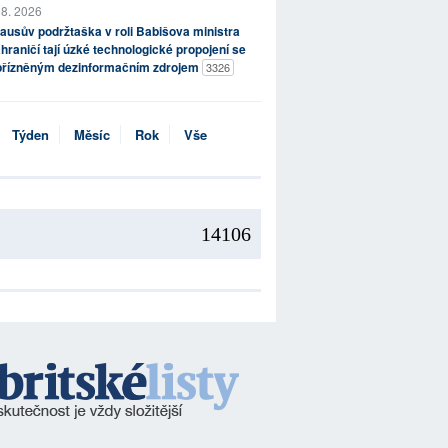
 8. 2026
ausův podržtaška v roli Babišova ministra
hraničí tají úzké technologické propojení se
přízněným dezinformačním zdrojem
3326
Týden
Měsíc
Rok
Vše
14106