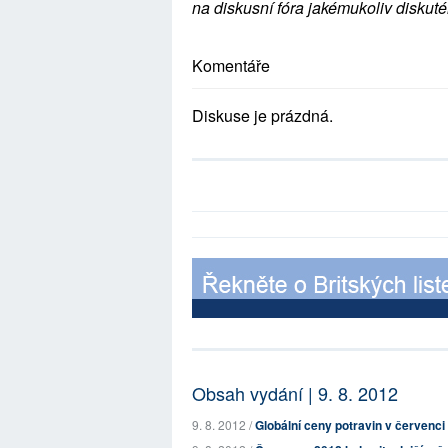
na diskusní fóra jakémukoliv diskuté
Komentáře
Diskuse je prázdná.
Obsah vydání | 9. 8. 2012
9. 8. 2012 /
Globální ceny potravin v červenci