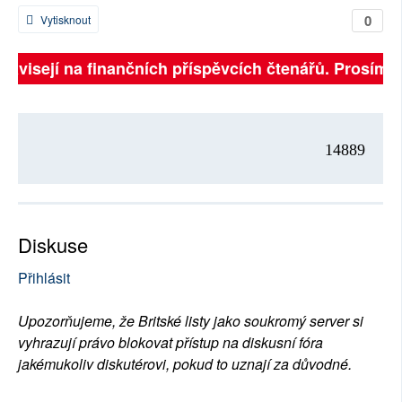
0
Vytisknout
 závisejí na finančních příspěvcích čtenářů. Prosíme, 
14889
Diskuse
Přihlásit
Upozorňujeme, že Britské listy jako soukromý server si
vyhrazují právo blokovat přístup na diskusní fóra
jakémukoliv diskutérovi, pokud to uznají za důvodné.