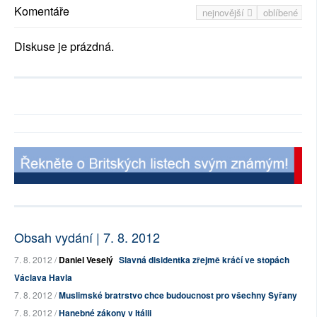
Komentáře
nejnovější
oblíbené
Diskuse je prázdná.
Obsah vydání | 7. 8. 2012
7. 8. 2012 /
Daniel Veselý
Slavná disidentka zřejmě kráčí ve stopách
Václava Havla
7. 8. 2012 /
Muslimské bratrstvo chce budoucnost pro všechny Syřany
7. 8. 2012 /
Hanebné zákony v Itálii