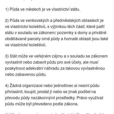
1) Půda ve městech je ve vlastnictví státu.
2) Půda ve venkovských a předměstských oblastech je
ve vlastnictví kolektivů, s výjimkou těch částí, které patří
státu v souladu se zákonem; pozemky s domy a privátně
obdělávané parcely orné půdy a hornaté oblasti jsou také
ve vlastnictví kolektivů.
3) Stát může ve veřejném zájmu a v souladu se zákonem
vyvlastnit nebo zabavit půdu pro své účely, ale musí
poskytnout adekvátní náhradu za takovou vyvlastněnou
nebo zabavenou půdu.
4) Žádná organizace nebo jednotlivec si nesmí půdu
přivlastnit, koupit, prodat ji nebo se jinak podílet na
převodu půdy nezákonnými prostředky. Právo využívat
půdu může být převedeno podle zákona.