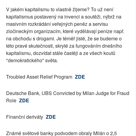
V jakém kapitalismu to vlastně žijeme? To už není
kapitalismus postavený na invenci a soutěži, nýbrž na
masivním rozkrádání veřejných peněz a servisu
zločineckým organizacím, které vydělávají peníze např.
na obchodu s drogami. Je téměř jisté, že se budeme o
této pravé skutečnosti, skryté za fungováním dnešního
kapitalismu, dozvídat stále častěji a ze všech koutů
"demokratického" světa.
Troubled Asset Relief Program
ZDE
Deutsche Bank, UBS Convicted by Milan Judge for Fraud
Role
ZDE
Finanční deriváty
ZDE
Známé světové banky podvodem obraly Milán o 2,5