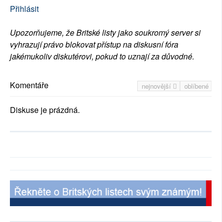
Přihlásit
Upozorňujeme, že Britské listy jako soukromý server si
vyhrazují právo blokovat přístup na diskusní fóra
jakémukoliv diskutérovi, pokud to uznají za důvodné.
Komentáře
nejnovější
oblíbené
Diskuse je prázdná.