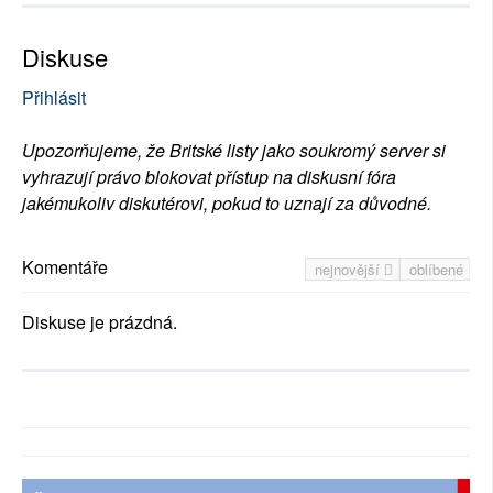
Diskuse
Přihlásit
Upozorňujeme, že Britské listy jako soukromý server si
vyhrazují právo blokovat přístup na diskusní fóra
jakémukoliv diskutérovi, pokud to uznají za důvodné.
Komentáře
nejnovější
oblíbené
Diskuse je prázdná.