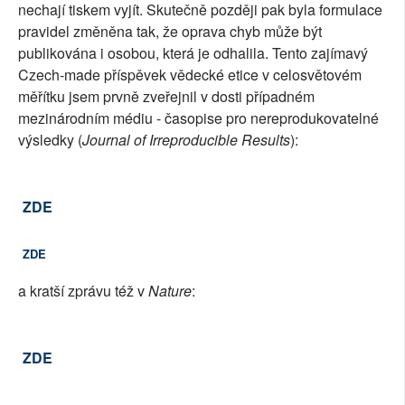
nechají tiskem vyjít. Skutečně později pak byla formulace
pravidel změněna tak, že oprava chyb může být
publikována i osobou, která je odhalila. Tento zajímavý
Czech-made příspěvek vědecké etice v celosvětovém
měřítku jsem prvně zveřejnil v dosti případném
mezinárodním médiu - časopise pro nereprodukovatelné
výsledky (
Journal of Irreproducible Results
):
ZDE
ZDE
a kratší zprávu též v
Nature
:
ZDE