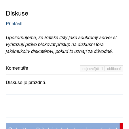
Diskuse
Přihlásit
Upozorňujeme, že Britské listy jako soukromý server si
vyhrazují právo blokovat přístup na diskusní fóra
jakémukoliv diskutérovi, pokud to uznají za důvodné.
Komentáře
nejnovější
oblíbené
Diskuse je prázdná.