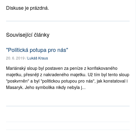
Diskuse je prázdná.
Související články
"Politická potupa pro nás"
20. 6. 2019 /
Lukáš Kraus
Mariánský sloup byl postaven za peníze z konfiskovaného
majetku, přesněji z nakradeného majetku. Už tím byl tento sloup
"poskvrněn" a byl "politickou potupou pro nás", jak konstatoval i
Masaryk. Jeho symbolika nikdy nebyla j...