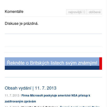
Komentáře
nejnovější
oblíbené
Diskuse je prázdná.
Obsah vydání | 11. 7. 2013
11. 7. 2013 /
Firma Microsoft poskytuje americké NSA přístup k
zašifrovaným zprávám