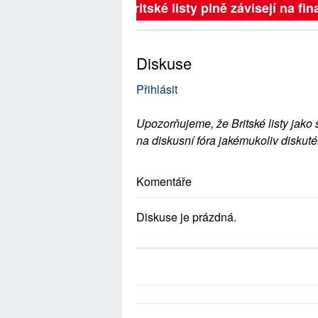
Britské listy plně závisejí na fina
Diskuse
Přihlásit
Upozorňujeme, že Britské listy jako 
na diskusní fóra jakémukoliv diskuté
Komentáře
Diskuse je prázdná.