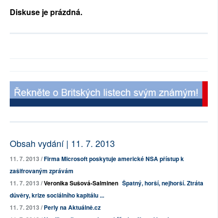
Diskuse je prázdná.
Obsah vydání | 11. 7. 2013
11. 7. 2013 /
Firma Microsoft poskytuje americké NSA přístup k
zašifrovaným zprávám
11. 7. 2013 /
Veronika Sušová-Salminen
Špatný, horší, nejhorší. Ztráta
důvěry, krize sociálního kapitálu ...
11. 7. 2013 /
Perly na Aktuálně.cz