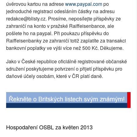
úvěrovou kartou na adrese
www.paypal.com
po
jednoduché registraci odesláním částky na adresu
redakce@blisty.cz. Prosíme, neposílejte příspěvky ze
zahraničí na konto v pražské Raiffeisenbance, ale
pošlete ho na paypal. Při poukazu příspěvku do
Raiffeisenbanky ze zahraničí totiž zaplatíte za transakci
bankovní poplatky ve výši více než 500 Kč. Děkujeme.
Jako v České republice oficiálně registrované občanské
sdružení poskytujeme potvrzení o přijetí příspěvku pro
daňové účely osobám, které v ČR platí daně.
Hospodaření OSBL za květen 2013