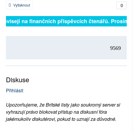
0
Vytisknout
 závisejí na finančních příspěvcích čtenářů. Prosíme, 
9569
Diskuse
Přihlásit
Upozorňujeme, že Britské listy jako soukromý server si
vyhrazují právo blokovat přístup na diskusní fóra
jakémukoliv diskutérovi, pokud to uznají za důvodné.