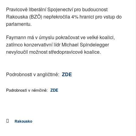
Pravicově liberální Spojenectví pro budoucnost
Rakouska (BZÖ) nepřekročila 4% hranici pro vstup do
parlamentu.
Faymann má v úmyslu pokračovat ve velké koalici,
zatímco konzervativní lídr Michael Spindelegger
nevyloučil možnost středopravicové koalice.
Podrobnosti v angličtině:
ZDE
Podrobnosti v němčině:
ZDE
Rakousko