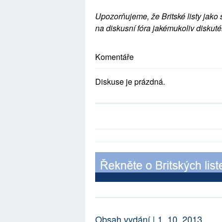
Upozorňujeme, že Britské listy jako 
na diskusní fóra jakémukoliv diskuté
Komentáře
Diskuse je prázdná.
Obsah vydání | 1. 10. 2013