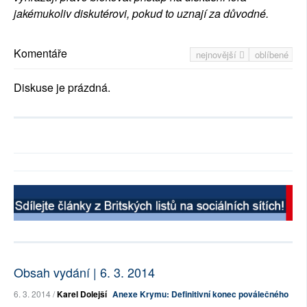
jakémukoliv diskutérovi, pokud to uznají za důvodné.
Komentáře
nejnovější
oblíbené
Diskuse je prázdná.
Obsah vydání | 6. 3. 2014
6. 3. 2014 /
Karel Dolejší
Anexe Krymu: Definitivní konec poválečného