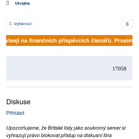
Ukrajina
0
Vytisknout
závisejí na finančních příspěvcích čtenářů. Prosíme, 
17058
Diskuse
Přihlásit
Upozorňujeme, že Britské listy jako soukromý server si
vyhrazují právo blokovat přístup na diskusní fóra