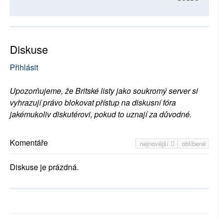
Diskuse
Přihlásit
Upozorňujeme, že Britské listy jako soukromý server si
vyhrazují právo blokovat přístup na diskusní fóra
jakémukoliv diskutérovi, pokud to uznají za důvodné.
Komentáře
nejnovější
oblíbené
Diskuse je prázdná.