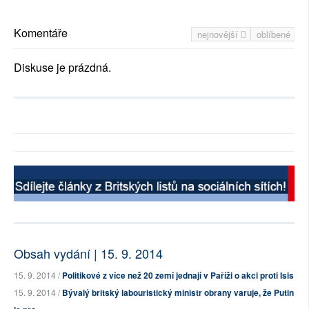
Komentáře
nejnovější
oblíbené
Diskuse je prázdná.
Obsah vydání | 15. 9. 2014
15. 9. 2014 /
Politikové z více než 20 zemí jednají v Paříži o akci proti Isis
15. 9. 2014 /
Bývalý britský labouristický ministr obrany varuje, že Putin