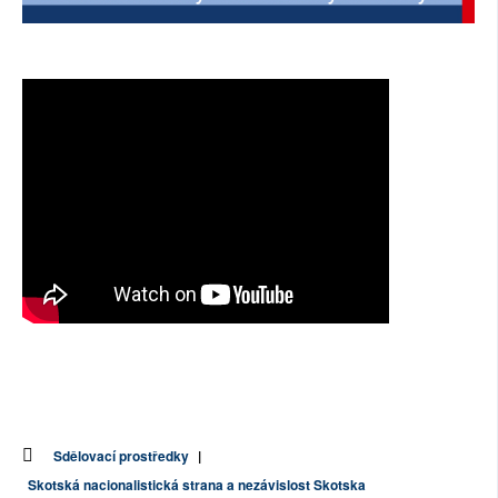
SOCIÁLNÍ SÍTĚ
RUBRIKY
PLNÁ VERZE STRÁNEK
Sdělovací prostředky
|
Skotská nacionalistická strana a nezávislost Skotska