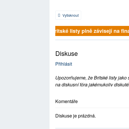
Vytisknout
Britské listy plně závisejí na fin
Diskuse
Přihlásit
Upozorňujeme, že Britské listy jako 
na diskusní fóra jakémukoliv diskuté
Komentáře
Diskuse je prázdná.