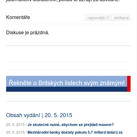
Komentáře
nejnovější
oblíbené
Diskuse je prázdná.
Obsah vydání | 20. 5. 2015
20. 5. 2015 /
Je skutečně nutné, abychom se přejídali masem?
20. 5. 2015 /
Mezinárodní banky dostaly pokutu 5,7 miliard dolarů za