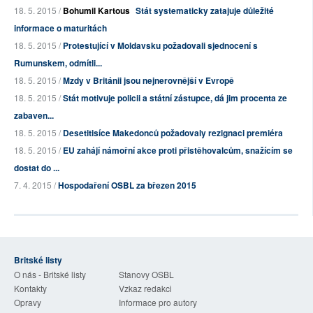
18. 5. 2015 /
Bohumil Kartous
Stát systematicky zatajuje důležité
informace o maturitách
18. 5. 2015 /
Protestující v Moldavsku požadovali sjednocení s
Rumunskem, odmítli...
18. 5. 2015 /
Mzdy v Británii jsou nejnerovnější v Evropě
18. 5. 2015 /
Stát motivuje policii a státní zástupce, dá jim procenta ze
zabaven...
18. 5. 2015 /
Desetitisíce Makedonců požadovaly rezignaci premiéra
18. 5. 2015 /
EU zahájí námořní akce proti přistěhovalcům, snažícím se
dostat do ...
7. 4. 2015 /
Hospodaření OSBL za březen 2015
Britské listy
O nás - Britské listy
Stanovy OSBL
Kontakty
Vzkaz redakci
Opravy
Informace pro autory