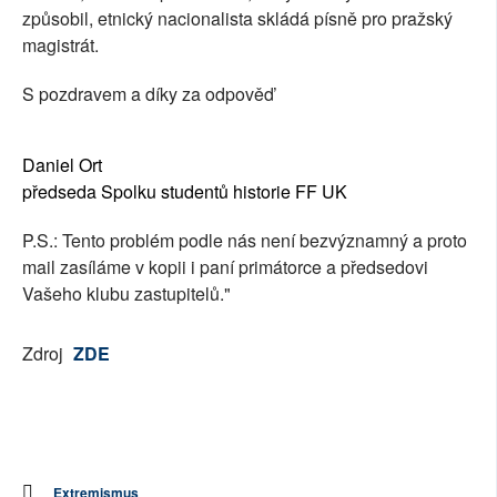
způsobil, etnický nacionalista skládá písně pro pražský
magistrát.
S pozdravem a díky za odpověď
Daniel Ort
předseda Spolku studentů historie FF UK
P.S.: Tento problém podle nás není bezvýznamný a proto
mail zasíláme v kopii i paní primátorce a předsedovi
Vašeho klubu zastupitelů."
Zdroj
ZDE
Extremismus