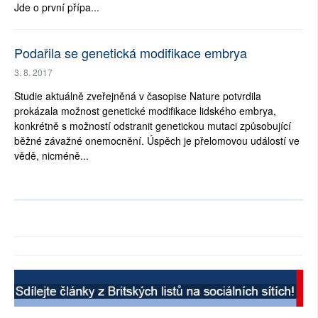
Jde o první přípa...
Podařila se genetická modifikace embrya
3. 8. 2017
Studie aktuálně zveřejněná v časopise Nature potvrdila
prokázala možnost genetické modifikace lidského embrya,
konkrétně s možností odstranit genetickou mutaci způsobující
běžné závažné onemocnění. Úspěch je přelomovou událostí ve
vědě, nicméně...