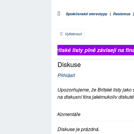
Společenské stereotypy
|
Rasismus
Vytisknout
Britské listy plně závisejí na fina
Diskuse
Přihlásit
Upozorňujeme, že Britské listy jako 
na diskusní fóra jakémukoliv diskuté
Komentáře
Diskuse je prázdná.