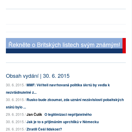
Obsah vydání | 30. 6. 2015
30. 6. 2015 /
MMF: Věřiteli navrhovaná politika škrtů by vedla k
nezvládnutelné z...
30. 6. 2015 /
Rusko bude zkoumat, zda uznání nezávislosti pobaltských
států bylo ...
29. 6. 2015 /
Jan Čulík
O legitimizaci nepřijatelného
30. 6. 2015 /
Jak je to s přijímáním uprchlíků v Německu
26. 6. 2015 /
Ztratili Češi lidskost?