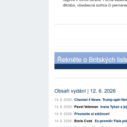
diktátor, všeobecná sortice či permane
Obsah vydání | 12. 6. 2026
14. 6. 2026 /
Channel 4 News: Trump opět Neta
14. 6. 2026 /
Pavel Veleman
Ivana Tykač a jej
14. 6. 2026 /
Přestaňte si stěžovat!
14. 6. 2026 /
Boris Cvek
Ex-premiér Fiala po