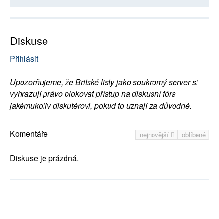
Diskuse
Přihlásit
Upozorňujeme, že Britské listy jako soukromý server si
vyhrazují právo blokovat přístup na diskusní fóra
jakémukoliv diskutérovi, pokud to uznají za důvodné.
Komentáře
nejnovější
oblíbené
Diskuse je prázdná.