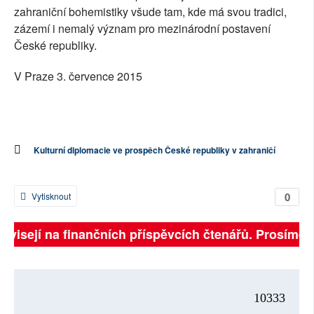
zahraniční bohemistiky všude tam, kde má svou tradici,
zázemí i nemalý význam pro mezinárodní postavení
České republiky.
V Praze 3. července 2015
Kulturní diplomacie ve prospěch České republiky v zahraničí
0
Vytisknout
závisejí na finančních příspěvcích čtenářů. Prosíme, p
10333