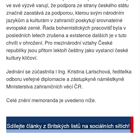
ve své výzvě varují, že podpora ze strany českého státu
značně zaostává za podporou, kterou svým národním
jazykům a kulturám v zahraničí poskytují srovnatelné
evropské země. Řada bohemistických pracovišť byla v
posledních letech zrušena a existence dalších je v tuto
chvíli v ohrožení. Pro mezinárodní vztahy České
republiky jsou přitom lektoři češtiny jako vyslanci české
kultury klíčoví.
Jednání se zúčastnila i Ing. Kristina Larischová, ředitelka
odboru veřejné diplomacie a zástupkyně náměstkyně
Ministerstva zahraničních věcí ČR.
Celé znění memoranda je uvedeno níže.