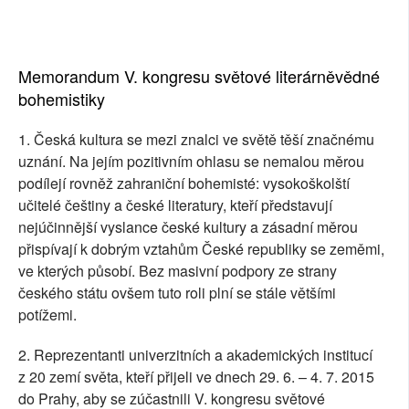
Memorandum V. kongresu světové literárněvědné
bohemistiky
1. Česká kultura se mezi znalci ve světě těší značnému
uznání. Na jejím pozitivním ohlasu se nemalou měrou
podílejí rovněž zahraniční bohemisté: vysokoškolští
učitelé češtiny a české literatury, kteří představují
nejúčinnější vyslance české kultury a zásadní měrou
přispívají k dobrým vztahům České republiky se zeměmi,
ve kterých působí. Bez masivní podpory ze strany
českého státu ovšem tuto roli plní se stále většími
potížemi.
2. Reprezentanti univerzitních a akademických institucí
z 20 zemí světa, kteří přijeli ve dnech 29. 6. – 4. 7. 2015
do Prahy, aby se zúčastnili V. kongresu světové