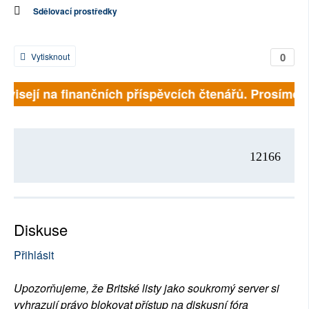
Sdělovací prostředky
0
Vytisknout
závisejí na finančních příspěvcích čtenářů. Prosíme, p
12166
Diskuse
Přihlásit
Upozorňujeme, že Britské listy jako soukromý server si
vyhrazují právo blokovat přístup na diskusní fóra