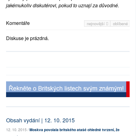
jakémukoliv diskutérovi, pokud to uznají za důvodné.
Komentáře
nejnovější
oblíbené
Diskuse je prázdná.
Obsah vydání | 12. 10. 2015
12. 10. 2015 /
Moskva povolala britského atašé ohledně tvrzení, že