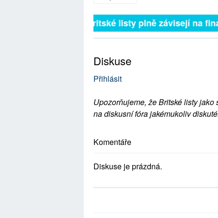
Britské listy plně závisejí na fin
Diskuse
Přihlásit
Upozorňujeme, že Britské listy jako 
na diskusní fóra jakémukoliv diskuté
Komentáře
Diskuse je prázdná.