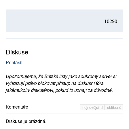
10290
Diskuse
Přihlásit
Upozorňujeme, že Britské listy jako soukromý server si
vyhrazují právo blokovat přístup na diskusní fóra
jakémukoliv diskutérovi, pokud to uznají za důvodné.
Komentáře
nejnovější
oblíbené
Diskuse je prázdná.