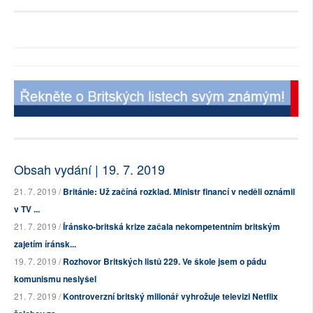
Obsah vydání | 19. 7. 2019
21. 7. 2019 /
Británie: Už začíná rozklad. Ministr financí v neděli oznámil
v TV ...
21. 7. 2019 /
Íránsko-britská krize začala nekompetentním britským
zajetím íránsk...
19. 7. 2019 /
Rozhovor Britských listů 229. Ve škole jsem o pádu
komunismu neslyšel
21. 7. 2019 /
Kontroverzní britský milionář vyhrožuje televizi Netflix