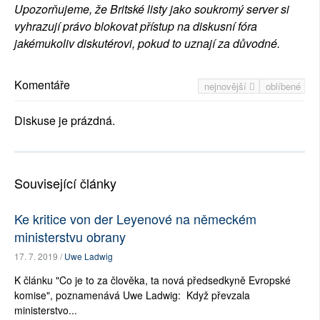
Upozorňujeme, že Britské listy jako soukromý server si
vyhrazují právo blokovat přístup na diskusní fóra
jakémukoliv diskutérovi, pokud to uznají za důvodné.
Komentáře
nejnovější
oblíbené
Diskuse je prázdná.
Související články
Ke kritice von der Leyenové na německém
ministerstvu obrany
17. 7. 2019 /
Uwe Ladwig
K článku "Co je to za člověka, ta nová předsedkyně Evropské
komise", poznamenává Uwe Ladwig: Když převzala
ministerstvo...