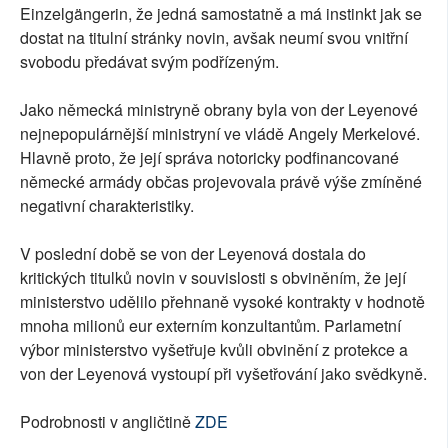
Einzelgängerin, že jedná samostatně a má instinkt jak se
dostat na titulní stránky novin, avšak neumí svou vnitřní
svobodu předávat svým podřízeným.
Jako německá ministryně obrany byla von der Leyenové
nejnepopulárnější ministryní ve vládě Angely Merkelové.
Hlavně proto, že její správa notoricky podfinancované
německé armády občas projevovala právě výše zmíněné
negativní charakteristiky.
V poslední době se von der Leyenová dostala do
kritických titulků novin v souvislosti s obviněním, že její
ministerstvo udělilo přehnaně vysoké kontrakty v hodnotě
mnoha milionů eur externím konzultantům. Parlametní
výbor ministerstvo vyšetřuje kvůli obvinění z protekce a
von der Leyenová vystoupí při vyšetřování jako svědkyně.
Podrobnosti v angličtině
ZDE