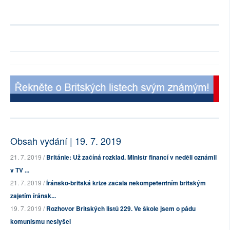
Obsah vydání | 19. 7. 2019
21. 7. 2019 /
Británie: Už začíná rozklad. Ministr financí v neděli oznámil
v TV ...
21. 7. 2019 /
Íránsko-britská krize začala nekompetentním britským
zajetím íránsk...
19. 7. 2019 /
Rozhovor Britských listů 229. Ve škole jsem o pádu
komunismu neslyšel