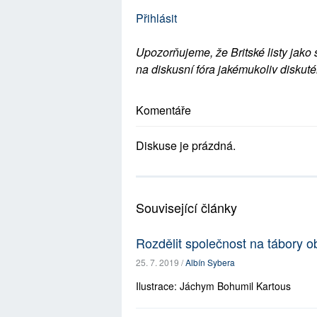
Přihlásit
Upozorňujeme, že Britské listy jako 
na diskusní fóra jakémukoliv diskuté
Komentáře
Diskuse je prázdná.
Související články
Rozdělit společnost na tábory ob
25. 7. 2019 /
Albín Sybera
Ilustrace: Jáchym Bohumil Kartous