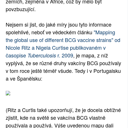
zemích, zejména v Africe, což by mělo být
povzbuzující.
Nejsem si jist, do jaké míry jsou tyto informace
spolehlivé, neboť ve vědeckém článku
"Mapping
the global use of different BCG vaccine strains" od
Nicole Ritz a Nigela Curtise publikovaném v
časopise
r. 2009
, je mapa, z níž
Tuberculosis
vyplývá, že se různé druhy vakcíny BCG používaly
v tom roce ještě téměř všude. Tedy i v Portugalsku
a ve Španělsku:
(Ritz a Curtis také upozorňují, že je docela obtížné
zjistit, kde na světě se vakcína BCG vlastně
používala a používá. Výše uvedenou mapu dali