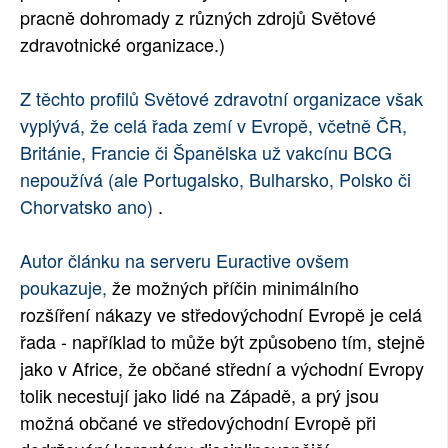
pracně dohromady z různých zdrojů Světové
zdravotnické organizace.)
Z těchto profilů Světové zdravotní organizace však
vyplývá, že celá řada zemí v Evropě, včetně ČR,
Británie, Francie či Španělska už vakcínu BCG
nepoužívá (ale Portugalsko, Bulharsko, Polsko či
Chorvatsko ano)
.
Autor článku na serveru Euractive ovšem
poukazuje,
že možných příčin minimálního
rozšíření nákazy ve středovýchodní Evropě je celá
řada - například to může být způsobeno tím, stejně
jako v Africe, že občané střední a východní Evropy
tolik necestují jako lidé na Západě, a prý jsou
možná občané ve středovýchodní Evropě při