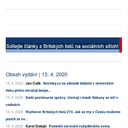
Obsah vydání | 15. 4. 2020
15. 4. 2020 /
Jan Čulík
Novinky.cz na základě blábolů v německém
tisku přímo ohrožují bezpe...
15. 4. 2020 /
Další pochmurné zprávy: Umírají i mladí. Nákazy se šíří v
rodinách
14. 4. 2020 /
Rozhovor Britských listů 274. Jak se my v Česku můžeme
poučit ze sv...
15. 4. 2020 /
Karel Dolejší
Poslední varování vybydleného světa