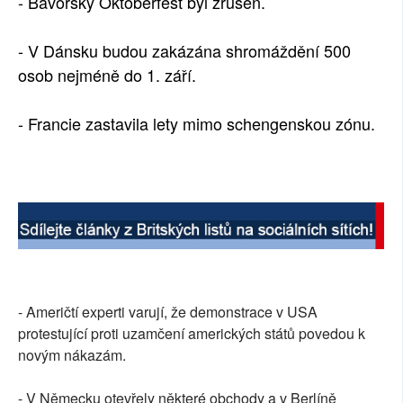
- Bavorský Oktoberfest byl zrušen.
- V Dánsku budou zakázána shromáždění 500
osob nejméně do 1. září.
- Francie zastavila lety mimo schengenskou zónu.
- Američtí experti varují, že demonstrace v USA
protestující proti uzamčení amerických států povedou k
novým nákazám.
- V Německu otevřely některé obchody a v Berlíně