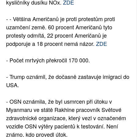
kysličníky dusíku NOx.
ZDE
- - Většina Američanů je proti protestům proti
uzamčení země. 60 procent Američanů tyto
protesty odmítá, 22 procent Američanů je
podporuje a 18 procent nemá názor.
ZDE
- Počet mrtvých překročil 170 000.
- Trump oznámil, že dočasně zastavuje imigraci do
USA.
- OSN oznámila, že byl usmrcen při útoku v
Myanmaru ve státě Rakhine pracovník Světové
zdravotnické organizace, který vezl v označeném
vozidle OSN výtěry pacientů k testování. Není
známo, kdo provedl útok.