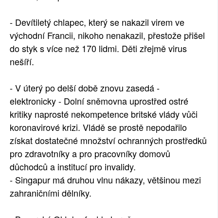
- Devítiletý chlapec, který se nakazil virem ve
východní Francii, nikoho nenakazil, přestože přišel
do styk s více než 170 lidmi. Děti zřejmě virus
nešíří.
- V úterý po delší době znovu zasedá -
elektronicky - Dolní sněmovna uprostřed ostré
kritiky naprosté nekompetence britské vlády vůči
koronavirové krizi. Vládě se prostě nepodařilo
získat dostatečné množství ochranných prostředků
pro zdravotníky a pro pracovníky domovů
důchodců a institucí pro invalidy.
- Singapur má druhou vlnu nákazy, většinou mezi
zahraničními dělníky.