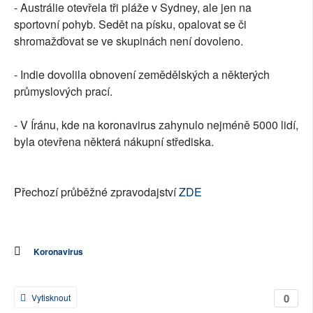
- Austrálie otevřela tři pláže v Sydney, ale jen na
sportovní pohyb. Sedět na písku, opalovat se či
shromažďovat se ve skupinách není dovoleno.
- Indie dovolila obnovení zemědělských a některých
průmyslových prací.
- V Íránu, kde na koronavirus zahynulo nejméně 5000 lidí,
byla otevřena některá nákupní střediska.
Přechozí průběžné zpravodajství
ZDE
Koronavirus
0
Vytisknout