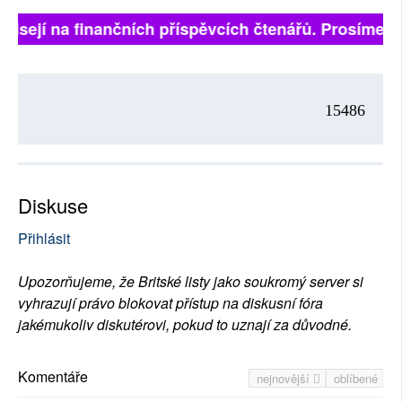
ávisejí na finančních příspěvcích čtenářů. Prosíme, př
15486
Diskuse
Přihlásit
Upozorňujeme, že Britské listy jako soukromý server si
vyhrazují právo blokovat přístup na diskusní fóra
jakémukoliv diskutérovi, pokud to uznají za důvodné.
Komentáře
nejnovější
oblíbené