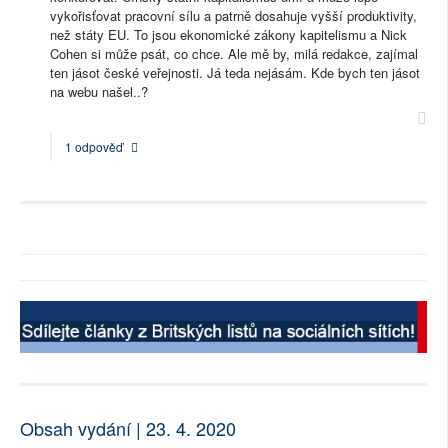
vykořisťovat pracovní sílu a patrně dosahuje vyšší produktivity,
než státy EU. To jsou ekonomické zákony kapitelismu a Nick
Cohen si může psát, co chce. Ale mě by, milá redakce, zajímal
ten jásot české veřejnosti. Já teda nejásám. Kde bych ten jásot
na webu našel..?
1 odpověď
Obsah vydání | 23. 4. 2020