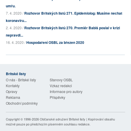
umřu.
7. 4. 2020 /
Rozhovor Britských listů 271. Epidemiolog: Musíme nechat
koronaviru...
2. 4. 2020 /
Rozhovor Britských listů 270. Premiér Babiš poslal v krizi
nepravdi...
16. 4. 2020 /
Hospodaření OSBL za březen 2020
Britské listy
O nás - Britské listy
Stanovy OSBL
Kontakty
Vzkaz redakci
Opravy
Informace pro autory
Reklama
Příspěvky
Obchodní podmínky
Copyright © 1996-2026
Občanské sdružení Britské listy
| Kopírování obsahu
možné pouze po předchozím písemném souhlasu redakce.