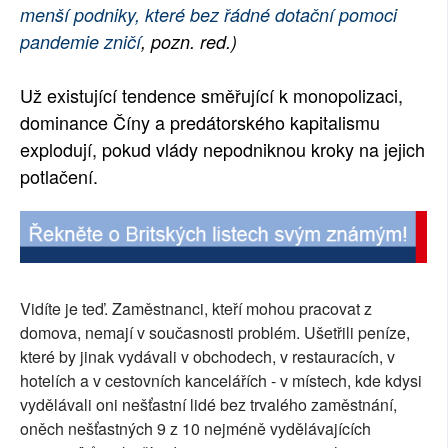
menší podniky, které bez řádné dotační pomoci
pandemie zničí
, pozn. red.)
Už existující tendence směřující k monopolizaci,
dominance Číny a predátorského kapitalismu
explodují, pokud vlády nepodniknou kroky na jejich
potlačení.
Vidíte je teď. Zaměstnanci, kteří mohou pracovat z
domova, nemají v současnosti problém. Ušetřili peníze,
které by jinak vydávali v obchodech, v restauracích, v
hotelích a v cestovních kancelářích - v místech, kde kdysi
vydělávali oni nešťastní lidé bez trvalého zaměstnání,
oněch nešťastných 9 z 10 nejméně vydělávajících