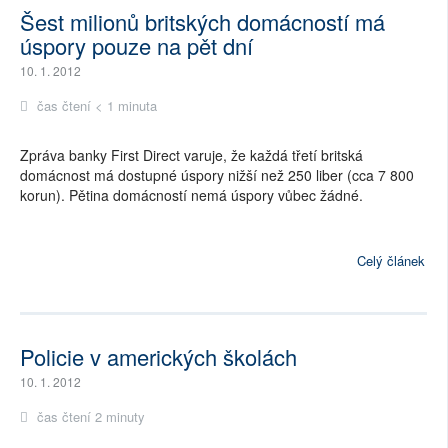
Šest milionů britských domácností má
úspory pouze na pět dní
10. 1. 2012
čas čtení < 1 minuta
Zpráva banky First Direct varuje, že každá třetí britská
domácnost má dostupné úspory nižší než 250 liber (cca 7 800
korun). Pětina domácností nemá úspory vůbec žádné.
Celý článek
Policie v amerických školách
10. 1. 2012
čas čtení 2 minuty