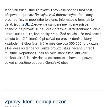
V červnu 2011 jsme zprovoznili pro vaše pohodlí možnost
přispívat na provoz
Britských listů
dobrovolným předplatným
prostřednictvím mobilního telefonu. Informace o tom, jak to
dělat, jsou
ZDE
. Zároveň je samozřejmě možné přispět
finančně na provoz BL na účet v pražské Raiffeisenbance, číslo
účtu: 1001113917, kód banky 5500. Zdá se však, že možnosti a
ochota čtenářů finančně přispívat na provoz deníku, který
každodenně čtou (čtenářů je měsíčně cca 350 000) prokazuje
silně klesající tendenci. Jenže provoz listu z něčeho uhradit
musíme. Nepodporují nás ani velcí kapitalisté, ani velcí
antikapitalisté. Nezávislost a existenci si uchováme pouze,
pokud si udržíme podporu čtenářské obce.
Zprávy, které nemají názor