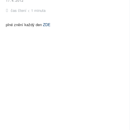
17. 4. 2012
čas čtení < 1 minuta
plné znění každý den
ZDE